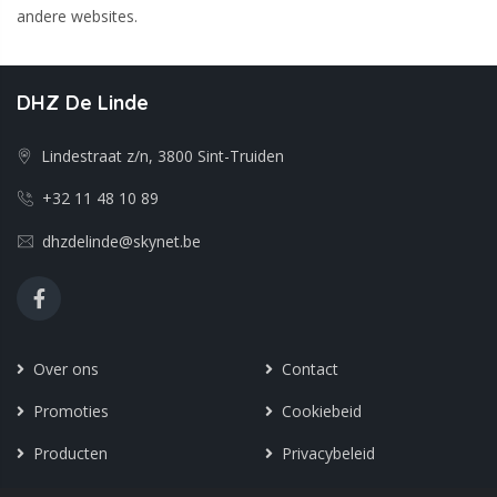
andere websites.
DHZ De Linde
Lindestraat z/n, 3800 Sint-Truiden
+32 11 48 10 89
dhzdelinde@skynet.be
Over ons
Contact
Promoties
Cookiebeid
Producten
Privacybeleid
Merken
Disclaimer