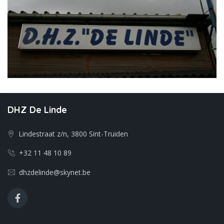
DHZ De Linde
Lindestraat z/n, 3800 Sint-Truiden
+32 11 48 10 89
dhzdelinde@skynet.be